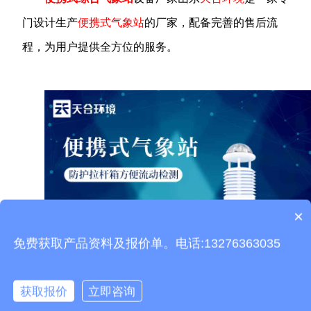
门设计生产
便携式气象站
的厂家，配备完善的售后流
程，为用户提供全方位的服务。
×
产品包含安装吗？
免费获取产品资料及报价单。电话:13276363035
获取报价
立即咨询