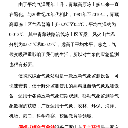
由于平均气温逐年上升，青藏高原冻土多年来一直
在退化。与20世纪70年代相比，1981年至2010年，青藏
高原冻土区气温普遍上升0.2℃至0.4℃，平均气温约为
0.013℃，其中青藏铁路沿线冻土区五梁、风火山气温
分别为0.021℃和0.027℃，远高于平均水平。总之，气
候变暖严重影响了我们的生活，所以对气象的应急监测
也很有必要。
便携式综合气象站就是一款应急气象监测设备，可
快速安装，便于野外监测使用的高精度自动气象观测设
备，适用于各类应急气象短期观测、移动气象监测等气
象数据的获取，广泛运用于气象、农林、环保、海洋、
机场、港口、科学考察、校园教育等领域。
便携式综合气象站
设备厂家山东
天合环境
是一家专