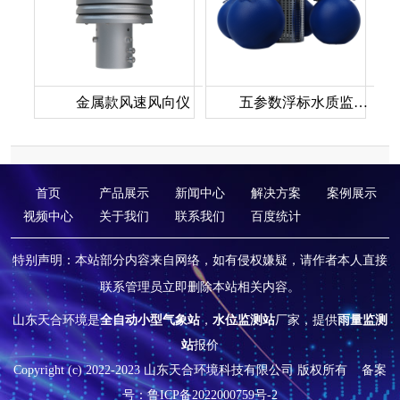
金属款风速风向仪
五参数浮标水质监测站
首页
产品展示
新闻中心
解决方案
案例展示
视频中心
关于我们
联系我们
百度统计
特别声明：本站部分内容来自网络，如有侵权嫌疑，请作者本人直接
联系管理员立即删除本站相关内容。
山东天合环境是
全自动小型气象站
，
水位监测站
厂家，提供
雨量监测
站
报价
Copyright (c) 2022-2023 山东天合环境科技有限公司 版权所有
备案
号：鲁ICP备2022000759号-2