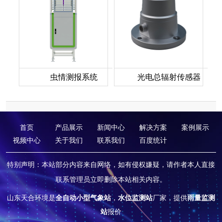
虫情测报系统
光电总辐射传感器
首页
产品展示
新闻中心
解决方案
案例展示
视频中心
关于我们
联系我们
百度统计
特别声明：本站部分内容来自网络，如有侵权嫌疑，请作者本人直接
联系管理员立即删除本站相关内容。
山东天合环境是
全自动小型气象站
，
水位监测站
厂家，提供
雨量监测
站
报价