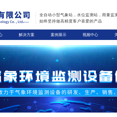
全自动小型气象站，水位监测站，雨量监
始终坚持做高精度客户喜爱的产品
心
解决方案
案例展示
视频中心