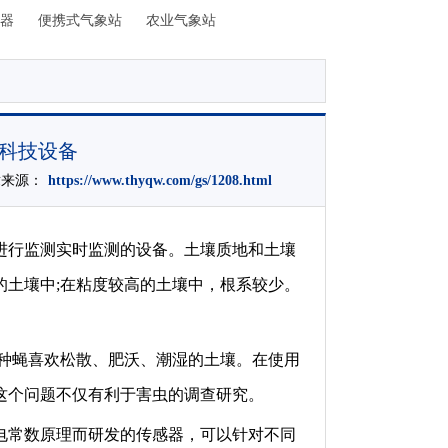
器
便携式气象站
农业气象站
业科技设备
文章来源：
https://www.thyqw.com/gs/1208.html
进行监测实时监测的设备。土壤质地和土壤
的土壤中;在粘度较高的土壤中，根系较少。
。种蝇喜欢松散、肥沃、潮湿的土壤。在使用
这个问题不仅有利于害虫的调查研究。
电常数原理而研发的传感器，可以针对不同