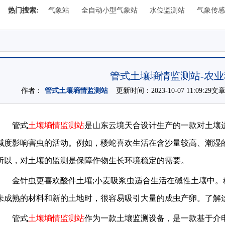
热门搜索:
气象站
全自动小型气象站
水位监测站
气象传感
管式土壤墒情监测站-农
作者：
管式土壤墒情监测站
更新时间：2023-10-07 11:09:29
管式
土壤墒情监测站
是山东云境天合设计生产的一款对土壤
碱度影响害虫的活动。例如，楼蛇喜欢生活在含沙量较高、潮湿
所以，对土壤的监测是保障作物生长环境稳定的需要。
金针虫更喜欢酸件土壤;小麦吸浆虫适合生活在碱性土壤中
未成熟的材料和新的土地时，很容易吸引大量的成虫产卵。了解
管式
土壤墒情监测站
作为一款土壤监测设备，是一款基于介