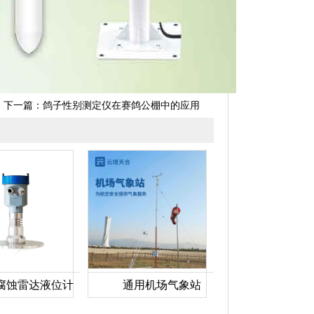
下一篇：
鸽子性别测定仪在赛鸽公棚中的应用
腐蚀雷达液位计
通用机场气象站