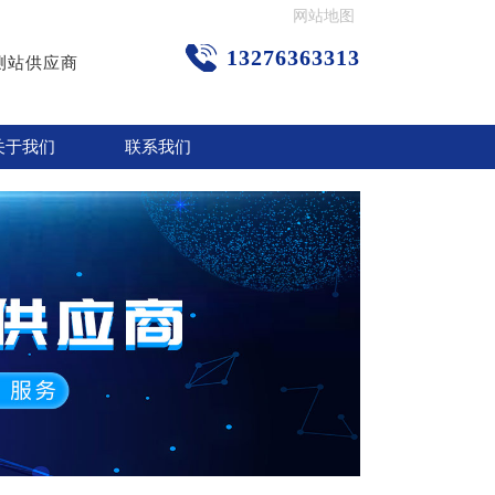
网站地图
13276363313
测站供应商
关于我们
联系我们