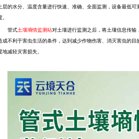
土层的水分、温度含量进行快速、准确、全面监测，设备最低可
度。
管式
土壤墒情监测站
对土壤进行监测之后，将土壤信息传输
造成不利于害虫生活的条件，达到减少作物伤害、消灭害虫的目
度地减轻灾害损失。