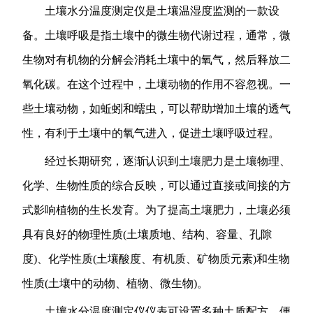
土壤水分温度测定仪是土壤温湿度监测的一款设
备。土壤呼吸是指土壤中的微生物代谢过程，通常，微
生物对有机物的分解会消耗土壤中的氧气，然后释放二
氧化碳。在这个过程中，土壤动物的作用不容忽视。一
些土壤动物，如蚯蚓和蠕虫，可以帮助增加土壤的透气
性，有利于土壤中的氧气进入，促进土壤呼吸过程。
经过长期研究，逐渐认识到土壤肥力是土壤物理、
化学、生物性质的综合反映，可以通过直接或间接的方
式影响植物的生长发育。为了提高土壤肥力，土壤必须
具有良好的物理性质(土壤质地、结构、容量、孔隙
度)、化学性质(土壤酸度、有机质、矿物质元素)和生物
性质(土壤中的动物、植物、微生物)。
土壤水分温度测定仪仪表可设置多种土质配方，便