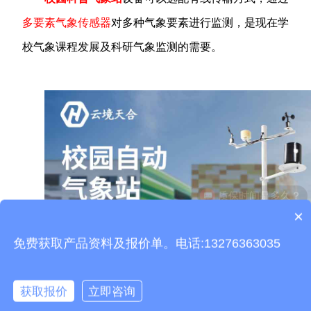
多要素气象传感器
对多种气象要素进行监测，是现在学
校气象课程发展及科研气象监测的需要。
质保时间是多久？
×
设备有检测证书吗？
免费获取产品资料及报价单。电话:13276363035
获取报价
立即咨询