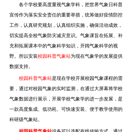
各个学校要高度重视气象学科，把世界气象日科普
宣传作为落实安全责任的重要举措，统筹做好疫情防控
工作，认真研究规划，认真组织实施，确保活动成效，
切实提高全校气象防灾减灾意识。气象课旨在拓展、补
充和拓展课本中的气象科学知识，开阔气象科学的视
野。所以安装
校园科普气象站
为现在气象学的发展提供
数据支持。
校园科普气象站
是现在学校开展校园气象课程的需
要，通过对校园气象的实时监测，在通过大屏幕将学校
气象数据进行展示，开展学校气象学的进一步发展，是
一款高度集成、低功耗、可快速安装、便于教学使用的
科研级气象站。
校园科普气象站
设备可以选配有线传输方式，通过