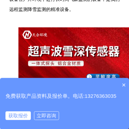
远程监测降雪监测的精准设备。
×
产品包含安装吗？
免费获取产品资料及报价单。电话:13276363035
获取报价
立即咨询