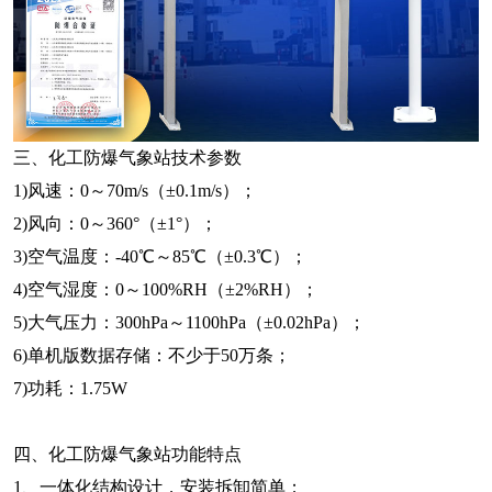
三、化工防爆气象站技术参数
1)风速：0～70m/s（±0.1m/s）；
2)风向：0～360°（±1°）；
3)空气温度：-40℃～85℃（±0.3℃）；
4)空气湿度：0～100%RH（±2%RH）；
5)大气压力：300hPa～1100hPa（±0.02hPa）；
6)单机版数据存储：不少于50万条；
7)功耗：1.75W
四、化工防爆气象站功能特点
1、一体化结构设计，安装拆卸简单；