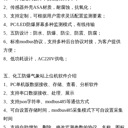
2、传感器外壳ASA材质，耐腐蚀，抗氧化；
3、支持定制，可根据用户需求灵活配置监测要素；
4、PC/LED防爆屏幕多种监测模式，有线传输
5、五防设计：防水、防爆、防尘、防震、防腐；
6、标准modbus协议，支持多种后台协议对接，为客户提供
方便；
8、低功耗设计，AC220V供电；
五、化工防爆气象站上位机软件介绍
1、PC单机版数据接收、存储、查看、分析软件
2、支持串口数据接收、处理、展示
3、支持json字符串、modbus485等通信方式
4、可自设置存储时间，modbus485采集模式下可自设置采集
时间
5、支持自助增加、删除、修改监测参数的协议、名称、图标