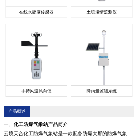
在线水硬度传感器
土壤墒情监测仪
手持风速风向仪
降雨量监测系统
产品概述
一、
化工防爆气象站
产品简介
云境天合
化工防爆气象站
是一款配备防爆大屏的防爆气象