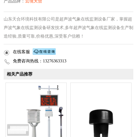
产品品牌：
云境天合
山东天合环境科技有限公司是超声波气象在线监测设备厂家，掌握超
声波气象在线监测设备研发技术,多年超声波气象在线监测设备生产制
造经验,质量可靠,价格优惠,深受客户信赖！
在线客服
免费咨询热线：13276363313
相关产品推荐