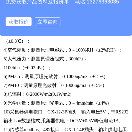
免费获取产品资料及报价单。电话:13276363035
三、超声波气象在线监测设备技术参数
1)风速：测量原理超声波，0～70m/s（±0.1m/s）；
获取报价
立即咨询
2)风向：测量原理超声波，0～360°（±1°）；
3)空气温度：测量原理二极管结电压法，-40℃～85℃
（±0.3℃）；
4)空气湿度：测量原理电容式，0～100%RH（±2%RH）；
5)大气压力：测量原理压阻式，300hPa～
1100hPa（±0.02hPa）；
6)PM2.5：测量原理光散射，0-1000ug/m3（±15%）
7)PM10：测量原理光散射，0-1000ug/m3（±15%）
8)总辐射：0-2000W/m2(0.1W/m2)
9)光学雨量：测量原理光电式，0～4mm/min（±4%）；
10)采集器供电接口：GX-12-3P插头，输入电压5V，带RS232
输出Json数据格式,采集器供电：DC5V±0.5V峰值电流1A,
11)传感器modbus、485接口：GX-12-4P插头，输出供电电压