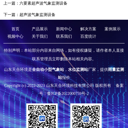
上一篇：
六要素超声波气象监测设备
下一篇：
超声波气象监测设备
首页
产品展示
新闻中心
解决方案
案例展示
视频中心
关于我们
联系我们
百度统计
特别声明：本站部分内容来自网络，如有侵权嫌疑，请作者本人直接
联系管理员立即删除本站相关内容。
山东天合环境是
全自动小型气象站
，
水位监测站
厂家，提供
雨量监测
站
报价
Copyright (c) 2022-2023 山东天合环境科技有限公司 版权所有
备案
号：鲁ICP备2022000759号-2