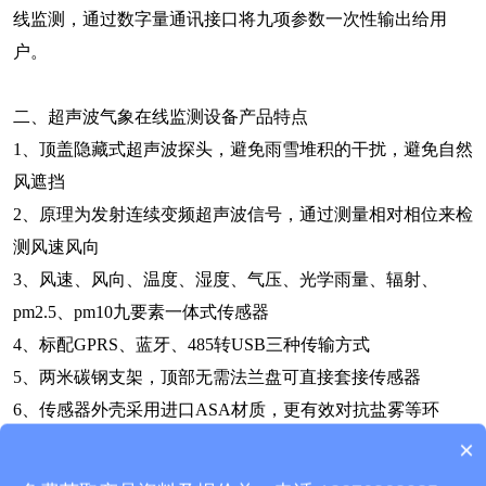
线监测，通过数字量通讯接口将九项参数一次性输出给用
户。
二、超声波气象在线监测设备产品特点
1、顶盖隐藏式超声波探头，避免雨雪堆积的干扰，避免自然
风遮挡
2、原理为发射连续变频超声波信号，通过测量相对相位来检
测风速风向
3、风速、风向、温度、湿度、气压、光学雨量、辐射、
pm2.5、pm10九要素一体式传感器
4、标配GPRS、蓝牙、485转USB三种传输方式
5、两米碳钢支架，顶部无需法兰盘可直接套接传感器
6、传感器外壳采用进口ASA材质，更有效对抗盐雾等环
境，防护等级达到IP65以上
×
产品包含安装吗？