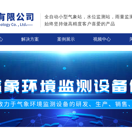
全自动小型气象站，水位监测站，雨量监
始终坚持做高精度客户喜爱的产品
心
解决方案
案例展示
视频中心