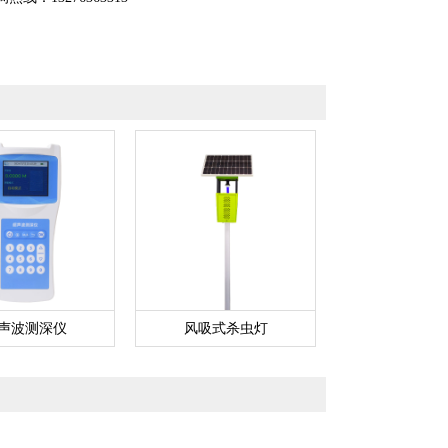
声波测深仪
风吸式杀虫灯