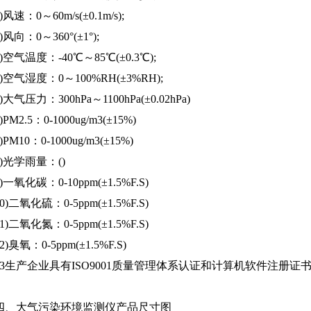
)风速：0～60m/s(±0.1m/s);
)风向：0～360°(±1°);
3)空气温度：-40℃～85℃(±0.3℃);
4)空气湿度：0～100%RH(±3%RH);
5)大气压力：300hPa～1100hPa(±0.02hPa)
)PM2.5：0-1000ug/m3(±15%)
)PM10：0-1000ug/m3(±15%)
8)光学雨量：()
9)一氧化碳：0-10ppm(±1.5%F.S)
10)二氧化硫：0-5ppm(±1.5%F.S)
11)二氧化氮：0-5ppm(±1.5%F.S)
2)臭氧：0-5ppm(±1.5%F.S)
13生产企业具有ISO9001质量管理体系认证和计算机软件注册证
四、大气污染环境监测仪产品尺寸图