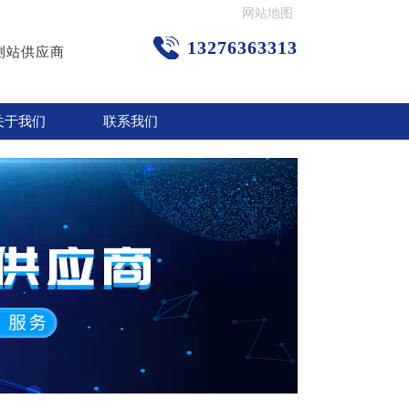
网站地图
13276363313
测站供应商
关于我们
联系我们