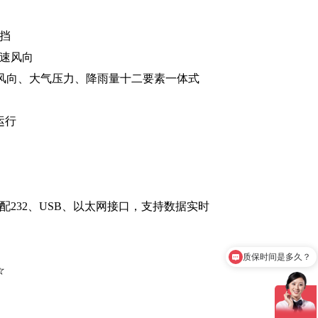
挡
速风向
风速、风向、大气压力、降雨量十二要素一体式
运行
选配232、USB、以太网接口，支持数据实时
质保时间是多久？
产品有检测证书吗？
☆