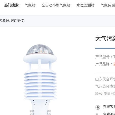
热门搜索:
气象站
全自动小型气象站
水位监测站
气象传感
气象环境监测仪
大气污
产品型号：TH
产品品牌：
山东天合环
气污染环境
经验,质量可
在线客
免费咨询