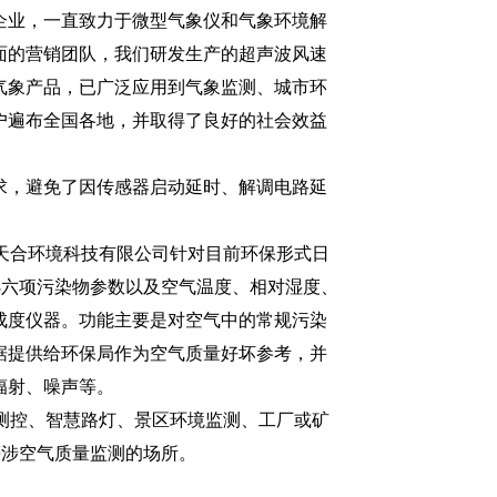
企业，一直致力于微型气象仪和气象环境解
面的营销团队，我们研发生产的超声波风速
气象产品，已广泛应用到气象监测、城市环
户遍布全国各地，并取得了良好的社会效益
求，避免了因传感器启动延时、解调电路延
天合环境
科技有限公司针对目前环保形式日
2、O3六项污染物参数以及空气温度、相对湿度、
成度仪器。功能主要是对空气中的常规污染
据提供给环保局作为空气质量好坏参考，并
辐射、噪声等。
监测控、智慧路灯、景区环境监测、工厂或矿
等涉空气质量监测的场所。