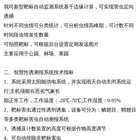
我司新型靶标自动监测系统基于边缘计算，可实现害虫定向
诱捕
针对不同虫情可分类统计，可分析虫情高峰期，可计数不同
时间段虫情发生数量
可拍照靶标，可根据后台设置定期发送图片
主要应用于公园、林场、果园
二、智慧性诱测报系统技术指标
1、系统采用太阳能供电系统，并实现雨天自动关闭系统运
行;主机须能在恶劣气象长
期正常工作，工作温度：-20℃-70℃;工作湿度：0-95%
2、靶标害虫通过性诱剂诱集，设备可分为：鳞翅目、鞘翅目
等多类靶标害虫自动测报系统
3、诱捕及计数装置的高度可根据作物高度调节
4、可自动排除非靶标害虫