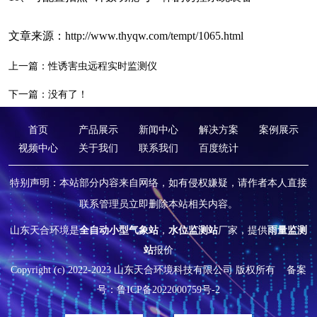
文章来源：
http://www.thyqw.com/tempt/1065.html
上一篇：
性诱害虫远程实时监测仪
下一篇：没有了！
首页
产品展示
新闻中心
解决方案
案例展示
视频中心
关于我们
联系我们
百度统计
特别声明：本站部分内容来自网络，如有侵权嫌疑，请作者本人直接
联系管理员立即删除本站相关内容。
山东天合环境是
全自动小型气象站
，
水位监测站
厂家，提供
雨量监测
站
报价
Copyright (c) 2022-2023 山东天合环境科技有限公司 版权所有
备案
号：鲁ICP备2022000759号-2