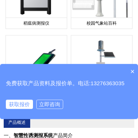
稻瘟病测报仪
校园气象站百科
×
产品包含安装吗？
免费获取产品资料及报价单。电话:13276363035
土壤水分传感器
雨量监测仪
获取报价
立即咨询
产品概述
一、
智慧性诱测报系统
产品简介