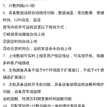
5、计数间隔≦0.1秒
6、具备数据远程自动报传功能，数据涵盖：害虫数量、诱捕
时间、GPS信息、温湿
度等内容并可远程设置以下报传方式：
①根据害虫阈值自动上传
②固定时间自动上传
③在任意时间点，远程发送命令自动上传
7、上传数据可实时上报至用户指定地址，可实现手机、电脑
多种客户端接收
8、主电路板具备不低于8个环境因子扩展接口，不低于4个诱
捕器扩展接口
9、主机具备远程开关机功能，具备设备故障远程诊断和维护
功能，设备异常或故障
远程提醒、性诱芯到期更换时间提醒功能
10、可配置拍照+计数功能与一体的诱控系统装备