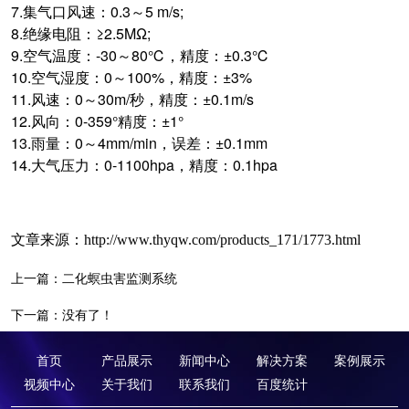
7.集气口风速：0.3～5 m/s;
8.绝缘电阻：≥2.5MΩ;
9.空气温度：-30～80℃，精度：±0.3℃
10.空气湿度：0～100%，精度：±3%
11.风速：0～30m/秒，精度：±0.1m/s
12.风向：0-359°精度：±1°
13.雨量：0～4mm/min，误差：±0.1mm
14.大气压力：0-1100hpa，精度：0.1hpa
文章来源：
http://www.thyqw.com/products_171/1773.html
上一篇：
二化螟虫害监测系统
下一篇：没有了！
首页
产品展示
新闻中心
解决方案
案例展示
视频中心
关于我们
联系我们
百度统计