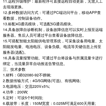
11.远程升级维护：最新程序可直接远程自动更新，无需人工
去现场更换。
12.多种数据访问方式：可通过PC端访问平台，移动APP查
看数据，控制设备动作。
13.标配4G通讯模块，可选配5G通讯模块。
14.具备故障自诊断机制，设备故障信息可以实时上报至远端
服务器。售后人员可通过平台查看设备故障信息。
15.可搭配智能太阳能供电管理系统，可采集设备用电量、太
阳能发电量、电池电压、设备负载、电流等关键信息上传至
服务器(选配)。
16.具备流量报警功能。可通过平台将设备与所属流量卡进行
绑定，当流量异常自动推送告警信息。
三、技术参数
1.材料：GB32080-92不锈钢;
2.数据传输方式：4G/5G网络(可选)、有线网络;
3.电源电压：交流220V±5%;
4.功率：200W;
5.定时：可设5个时间段;
6.载玻带：长度：150M宽度：0.025M可满足600天用量;