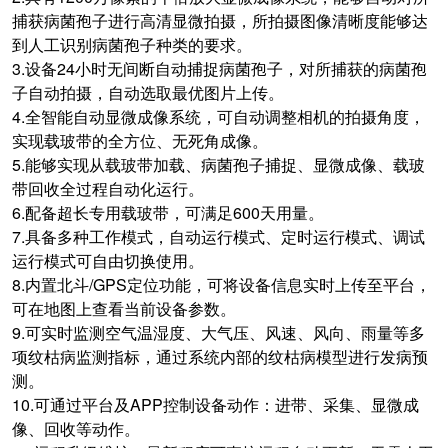
捕获病菌孢子进行高清显微拍摄，所拍摄图像清晰度能够达
到人工识别病菌孢子种类的要求。
3.设备24小时无间断自动捕捉病菌孢子，对所捕获的病菌孢
子自动拍摄，自动选取最优图片上传。
4.全智能自动显微成像系统，可自动调整相机的拍摄角度，
实现载玻带的全方位、无死角成像。
5.能够实现从载玻带加载、病菌孢子捕捉、显微成像、载玻
带回收全过程自动化运行。
6.配备超长专用载玻带，可满足600天用量。
7.具备多种工作模式，自动运行模式、定时运行模式、调试
运行模式可自由切换使用。
8.内置北斗/GPS定位功能，可将设备信息实时上传至平台，
可在地图上查看当前设备参数。
9.可实时监测空气温湿度、大气压、风速、风向、雨量等多
项纹枯病监测指标，通过系统内部的纹枯病模型进行发病预
测。
10.可通过平台及APP控制设备动作：进带、采集、显微成
像、回收等动作。